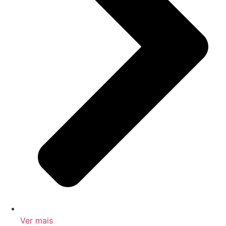
Ver mais