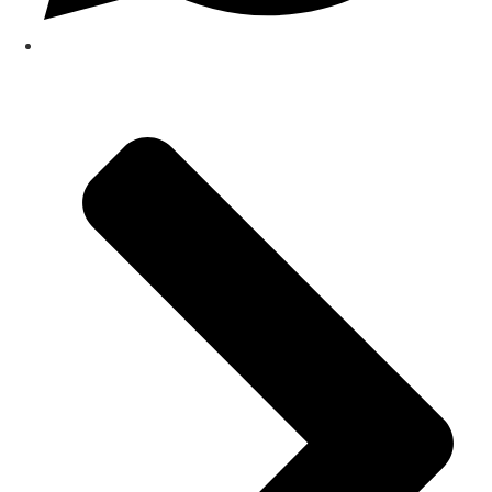
(48) 98801-9735