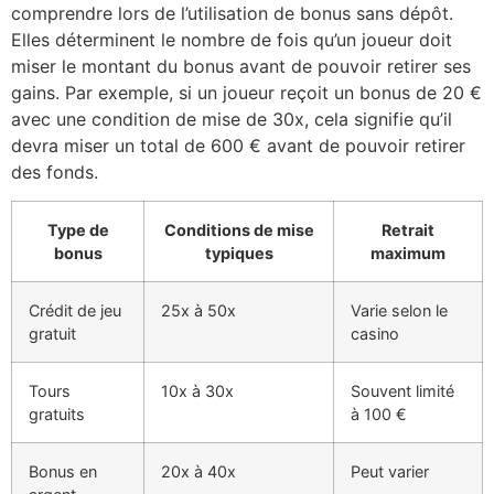
comprendre lors de l’utilisation de bonus sans dépôt.
Elles déterminent le nombre de fois qu’un joueur doit
miser le montant du bonus avant de pouvoir retirer ses
gains. Par exemple, si un joueur reçoit un bonus de 20 €
avec une condition de mise de 30x, cela signifie qu’il
devra miser un total de 600 € avant de pouvoir retirer
des fonds.
Type de
Conditions de mise
Retrait
bonus
typiques
maximum
Crédit de jeu
25x à 50x
Varie selon le
gratuit
casino
Tours
10x à 30x
Souvent limité
gratuits
à 100 €
Bonus en
20x à 40x
Peut varier