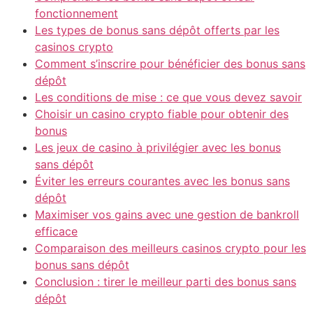
fonctionnement
Les types de bonus sans dépôt offerts par les
casinos crypto
Comment s’inscrire pour bénéficier des bonus sans
dépôt
Les conditions de mise : ce que vous devez savoir
Choisir un casino crypto fiable pour obtenir des
bonus
Les jeux de casino à privilégier avec les bonus
sans dépôt
Éviter les erreurs courantes avec les bonus sans
dépôt
Maximiser vos gains avec une gestion de bankroll
efficace
Comparaison des meilleurs casinos crypto pour les
bonus sans dépôt
Conclusion : tirer le meilleur parti des bonus sans
dépôt