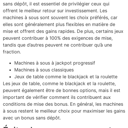
sans dépôt, il est essentiel de privilégier ceux qui
offrent le meilleur retour sur investissement. Les
machines à sous sont souvent les choix préférés, car
elles sont généralement plus flexibles en matière de
mise et offrent des gains rapides. De plus, certains jeux
peuvent contribuer à 100% des exigences de mise,
tandis que d’autres peuvent ne contribuer qu’à une
fraction.
Machines à sous à jackpot progressif
Machines à sous classiques
Jeux de table comme le blackjack et la roulette
Les jeux de table, comme le blackjack et la roulette,
peuvent également être de bonnes options, mais il est
important de vérifier comment ils contribuent aux
conditions de mise des bonus. En général, les machines
à sous restent le meilleur choix pour maximiser les gains
avec un bonus sans dépôt.