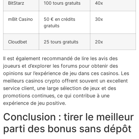
BitStarz
100 tours gratuits
40x
mBit Casino
50 € en crédits
30x
gratuits
Cloudbet
25 tours gratuits
20x
Il est également recommandé de lire les avis des
joueurs et d’explorer les forums pour obtenir des
opinions sur l’expérience de jeu dans ces casinos. Les
meilleurs casinos crypto offrent souvent un excellent
service client, une large sélection de jeux et des
promotions continues, ce qui contribue à une
expérience de jeu positive.
Conclusion : tirer le meilleur
parti des bonus sans dépôt