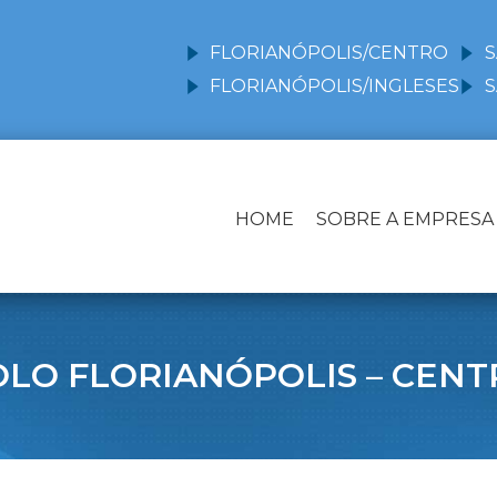
FLORIANÓPOLIS/CENTRO
S
FLORIANÓPOLIS/INGLESES
S
HOME
SOBRE A EMPRESA
OLO FLORIANÓPOLIS – CENT