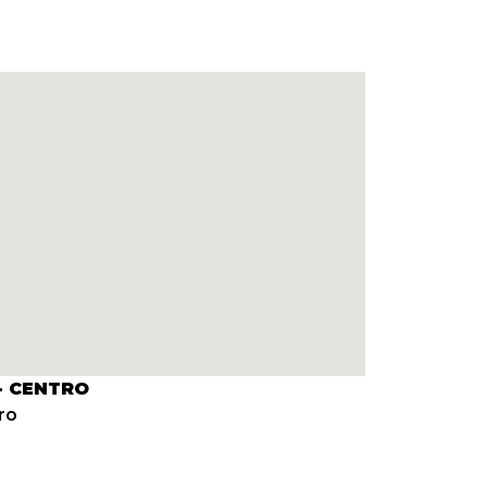
- CENTRO
ro