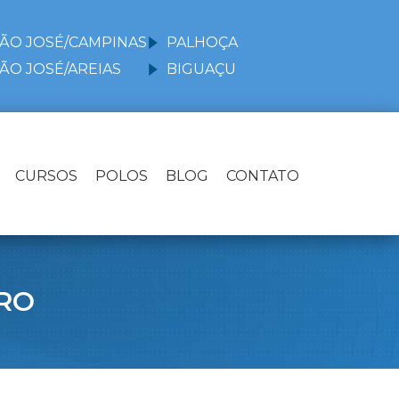
ÃO JOSÉ/CAMPINAS
PALHOÇA
ÃO JOSÉ/AREIAS
BIGUAÇU
CURSOS
POLOS
BLOG
CONTATO
RO