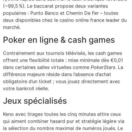
(~99,5 %). Le baccarat propose deux variantes
populaires : Punto Banco et Chemin De Fer – toutes
deux disponibles chez le casino online france leader du
marché.
Poker en ligne & cash games
Contrairement aux tournois télévisés, les cash games
offrent une flexibilité totale : mise minimale dès €0,01
dans certaines salles virtuelles comme
PokerStars
. La
différence majeure réside dans l’absence d’achat
obligatoire d’un ticket ; vous jouez directement avec
votre bankroll réelle.
Jeux spécialisés
Keno avec tirages toutes les cinq minutes attire ceux
qui aiment combiner hasard pur et stratégie légère via
la sélection du nombre maximal de numéros joués. Le