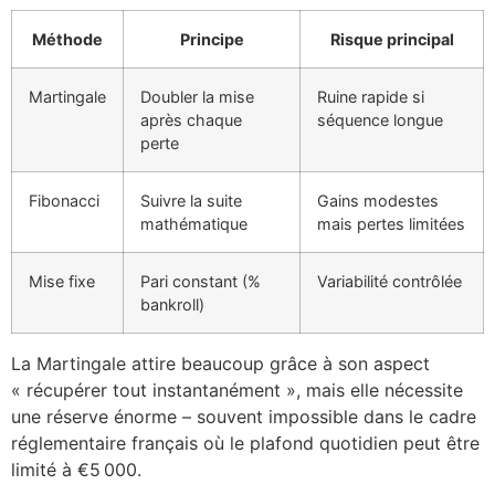
Méthode
Principe
Risque principal
Martingale
Doubler la mise
Ruine rapide si
après chaque
séquence longue
perte
Fibonacci
Suivre la suite
Gains modestes
mathématique
mais pertes limitées
Mise fixe
Pari constant (%
Variabilité contrôlée
bankroll)
La Martingale attire beaucoup grâce à son aspect
« récupérer tout instantanément », mais elle nécessite
une réserve énorme – souvent impossible dans le cadre
réglementaire français où le plafond quotidien peut être
limité à €5 000.