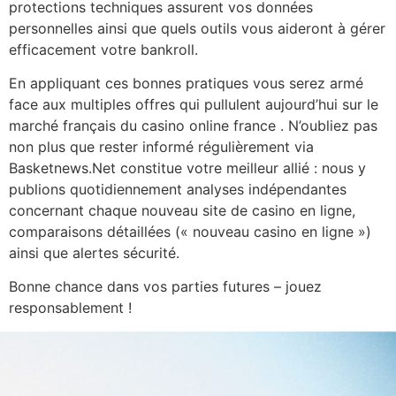
protections techniques assurent vos données
personnelles ainsi que quels outils vous aideront à gérer
efficacement votre bankroll.
En appliquant ces bonnes pratiques vous serez armé
face aux multiples offres qui pullulent aujourd’hui sur le
marché français du casino online france . N’oubliez pas
non plus que rester informé régulièrement via
Basketnews.Net constitue votre meilleur allié : nous y
publions quotidiennement analyses indépendantes
concernant chaque nouveau site de casino en ligne,
comparaisons détaillées (« nouveau casino en ligne »)
ainsi que alertes sécurité.
Bonne chance dans vos parties futures – jouez
responsablement !