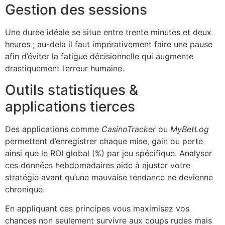
Gestion des sessions
Une durée idéale se situe entre trente minutes et deux
heures ; au-delà il faut impérativement faire une pause
afin d’éviter la fatigue décisionnelle qui augmente
drastiquement l’erreur humaine.
Outils statistiques &
applications tierces
Des applications comme
CasinoTracker
ou
MyBetLog
permettent d’enregistrer chaque mise, gain ou perte
ainsi que le ROI global (%) par jeu spécifique. Analyser
ces données hebdomadaires aide à ajuster votre
stratégie avant qu’une mauvaise tendance ne devienne
chronique.
En appliquant ces principes vous maximisez vos
chances non seulement survivre aux coups rudes mais