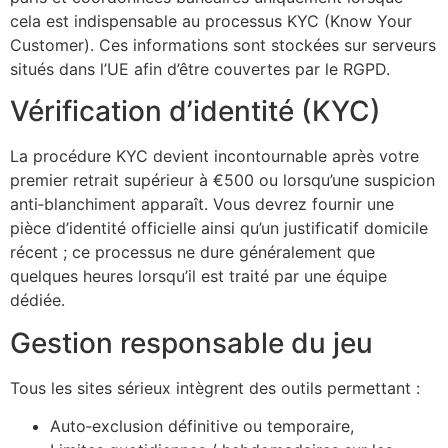
cela est indispensable au processus KYC (Know Your
Customer). Ces informations sont stockées sur serveurs
situés dans l’UE afin d’être couvertes par le RGPD.
Vérification d’identité (KYC)
La procédure KYC devient incontournable après votre
premier retrait supérieur à €500 ou lorsqu’une suspicion
anti‑blanchiment apparaît. Vous devrez fournir une
pièce d’identité officielle ainsi qu’un justificatif domicile
récent ; ce processus ne dure généralement que
quelques heures lorsqu’il est traité par une équipe
dédiée.
Gestion responsable du jeu
Tous les sites sérieux intègrent des outils permettant :
Auto‑exclusion définitive ou temporaire,