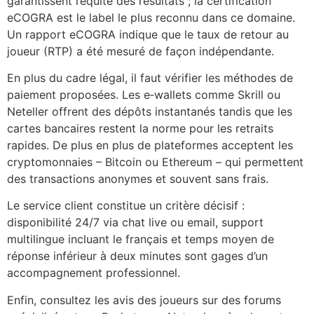
garantissent l’équité des résultats ; la certification
eCOGRA est le label le plus reconnu dans ce domaine.
Un rapport eCOGRA indique que le taux de retour au
joueur (RTP) a été mesuré de façon indépendante.
En plus du cadre légal, il faut vérifier les méthodes de
paiement proposées. Les e‑wallets comme Skrill ou
Neteller offrent des dépôts instantanés tandis que les
cartes bancaires restent la norme pour les retraits
rapides. De plus en plus de plateformes acceptent les
cryptomonnaies – Bitcoin ou Ethereum – qui permettent
des transactions anonymes et souvent sans frais.
Le service client constitue un critère décisif :
disponibilité 24/7 via chat live ou email, support
multilingue incluant le français et temps moyen de
réponse inférieur à deux minutes sont gages d’un
accompagnement professionnel.
Enfin, consultez les avis des joueurs sur des forums