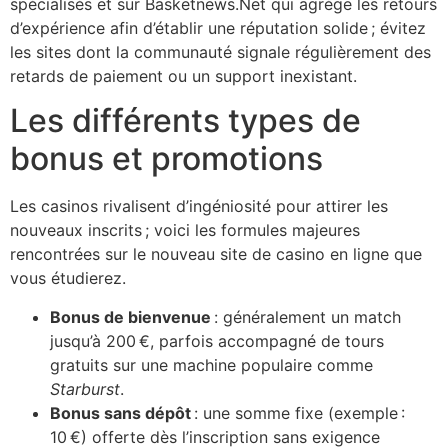
spécialisés et sur Basketnews.Net qui agrège les retours
d’expérience afin d’établir une réputation solide ; évitez
les sites dont la communauté signale régulièrement des
retards de paiement ou un support inexistant.
Les différents types de
bonus et promotions
Les casinos rivalisent d’ingéniosité pour attirer les
nouveaux inscrits ; voici les formules majeures
rencontrées sur le nouveau site de casino en ligne que
vous étudierez.
Bonus de bienvenue
: généralement un match
jusqu’à 200 €, parfois accompagné de tours
gratuits sur une machine populaire comme
Starburst
.
Bonus sans dépôt
: une somme fixe (exemple :
10 €) offerte dès l’inscription sans exigence