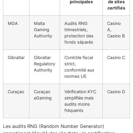
principales
de sites
certifiés
MGA
Malta
Audits RNG
Casino
Gaming
trimestriels,
A,
Authority
protection des
Casino B
fonds séparés
Gibraltar
Gibraltar
Contrôle fiscal
Casino C
Regulatory
strict,
Authority
conformité aux
normes UE
Curaçao
Curaçao
Vérification KYC
Casino D
eGaming
simplifiée mais
audits moins
fréquents
Les audits RNG (Random Number Generator)