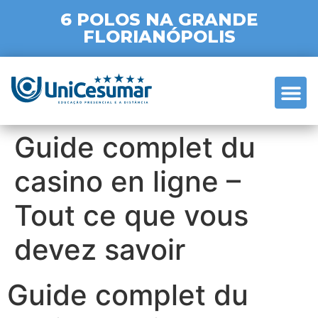
6 POLOS NA GRANDE
FLORIANÓPOLIS
SOBRE A
Guide complet du
casino en ligne –
Tout ce que vous
devez savoir
Guide complet du