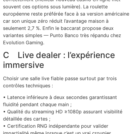
souvent ces options sous lumière). La roulette
européenne reste préférée face à sa version américaine
car son unique zéro réduit l’avantage maison à
seulement 2,7 %. Enfin le baccarat propose deux
variantes simples — Punto Banco très répandu chez
Evolution Gaming.
C Live dealer : l’expérience
immersive
Choisir une salle live fiable passe surtout par trois
contrôles techniques :
• Latence inférieure à deux secondes garantissant
fluidité pendant chaque main ;
• Qualité du streaming HD ≥1080p assurant visibilité
détaillée des cartes ;
• Certification RNG indépendante pour valider
impartialité même lorsque c’est un vrai croupier