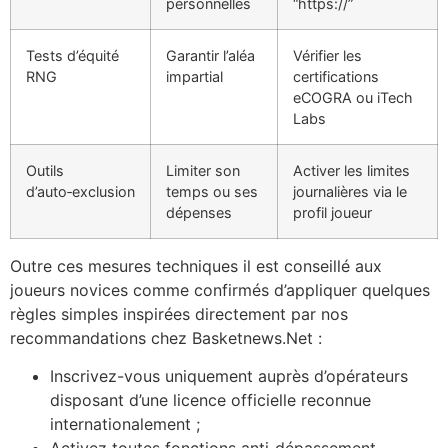
personnelles
“https://”
Tests d’équité
Garantir l’aléa
Vérifier les
RNG
impartial
certifications
eCOGRA ou iTech
Labs
Outils
Limiter son
Activer les limites
d’auto‑exclusion
temps ou ses
journalières via le
dépenses
profil joueur
Outre ces mesures techniques il est conseillé aux
joueurs novices comme confirmés d’appliquer quelques
règles simples inspirées directement par nos
recommandations chez Basketnews.Net :
Inscrivez-vous uniquement auprès d’opérateurs
disposant d’une licence officielle reconnue
internationalement ;
Activez toutes fonctions anti‑dépassement