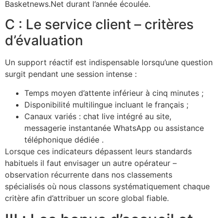
Basketnews.Net durant l’année écoulée.
C : Le service client – critères
d’évaluation
Un support réactif est indispensable lorsqu’une question
surgit pendant une session intense :
Temps moyen d’attente inférieur à cinq minutes ;
Disponibilité multilingue incluant le français ;
Canaux variés : chat live intégré au site,
messagerie instantanée WhatsApp ou assistance
téléphonique dédiée .
Lorsque ces indicateurs dépassent leurs standards
habituels il faut envisager un autre opérateur –
observation récurrente dans nos classements
spécialisés où nous classons systématiquement chaque
critère afin d’attribuer un score global fiable.