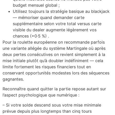
budget mensuel global ;
Utilisez toujours la stratégie basique au blackjack
— mémoriser quand demander carte
supplémentaire selon votre total versus carte
visible du dealer augmente légèrement vos
chances (+0·5 %) .
Pour la roulette européenne on recommande parfois
une variante allégée du système Martingale où après
deux pertes consécutives on revient simplement à la
mise initiale plutôt qu’à doubler indéfiniment — cela
limite fortement les risques financiers tout en
conservant opportunités modestes lors des séquences
gagnantes.
Reconnaître quand quitter la partie repose autant sur
l’aspect psychologique que numérique :
– Si votre solde descend sous votre mise minimale
prévue depuis plus longtemps than cinq tours