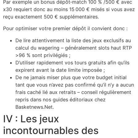
Par exemple un bonus dépôt‑match 100 % /500 € avec
x30 requiert donc au moins 15 000 € misés si vous avez
reçu exactement 500 € supplémentaires.
Pour optimiser votre premier dépôt il convient donc :
De lire attentivement la liste des jeux exclusifs au
calcul du wagering – généralement slots haut RTP
>96 % sont privilégiés ;
D’utiliser rapidement vos tours gratuits afin qu’ils
expirent avant la date limite imposée ;
De ne jamais miser plus que votre budget initial
tant que vous n’avez pas confirmé qu’il n’y a aucun
frais caché lié aux retraits – conseil régulièrement
repris dans nos guides éditoriaux chez
Basketnews.Net.
IV : Les jeux
incontournables des