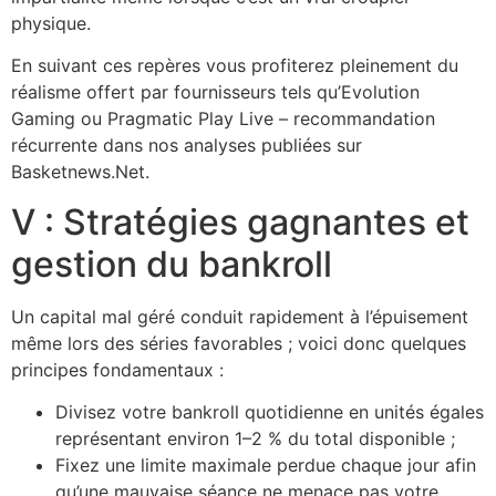
physique.
En suivant ces repères vous profiterez pleinement du
réalisme offert par fournisseurs tels qu’Evolution
Gaming ou Pragmatic Play Live – recommandation
récurrente dans nos analyses publiées sur
Basketnews.Net.
V : Stratégies gagnantes et
gestion du bankroll
Un capital mal géré conduit rapidement à l’épuisement
même lors des séries favorables ; voici donc quelques
principes fondamentaux :
Divisez votre bankroll quotidienne en unités égales
représentant environ 1–2 % du total disponible ;
Fixez une limite maximale perdue chaque jour afin
qu’une mauvaise séance ne menace pas votre