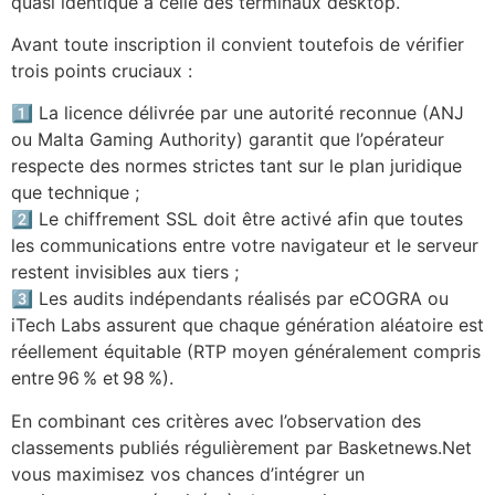
quasi identique à celle des terminaux desktop.
Avant toute inscription il convient toutefois de vérifier
trois points cruciaux :
1️⃣ La licence délivrée par une autorité reconnue (ANJ
ou Malta Gaming Authority) garantit que l’opérateur
respecte des normes strictes tant sur le plan juridique
que technique ;
2️⃣ Le chiffrement SSL doit être activé afin que toutes
les communications entre votre navigateur et le serveur
restent invisibles aux tiers ;
3️⃣ Les audits indépendants réalisés par eCOGRA ou
iTech Labs assurent que chaque génération aléatoire est
réellement équitable (RTP moyen généralement compris
entre 96 % et 98 %).
En combinant ces critères avec l’observation des
classements publiés régulièrement par Basketnews.Net
vous maximisez vos chances d’intégrer un