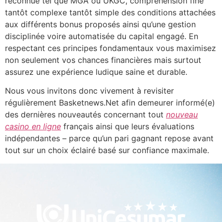
reconnue tel que MGA ou UKGC, compréhension fine
tantôt complexe tantôt simple des conditions attachées
aux différents bonus proposés ainsi qu’une gestion
disciplinée voire automatisée du capital engagé.​ En
respectant ces principes fondamentaux vous maximisez
non seulement vos chances financières mais surtout
assurez une expérience ludique saine et durable.​
Nous vous invitons donc vivement à revisiter
régulièrement Basketnews.Net afin demeurer informé(e)
des dernières nouveautés concernant tout
nouveau
casino en ligne
français ainsi que leurs évaluations
indépendantes – parce qu’un pari gagnant repose avant
tout sur un choix éclairé basé sur confiance maximale.​