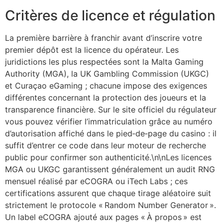
Critères de licence et régulation
La première barrière à franchir avant d’inscrire votre
premier dépôt est la licence du opérateur. Les
juridictions les plus respectées sont la Malta Gaming
Authority (MGA), la UK Gambling Commission (UKGC)
et Curaçao eGaming ; chacune impose des exigences
différentes concernant la protection des joueurs et la
transparence financière. Sur le site officiel du régulateur
vous pouvez vérifier l’immatriculation grâce au numéro
d’autorisation affiché dans le pied‑de‑page du casino : il
suffit d’entrer ce code dans leur moteur de recherche
public pour confirmer son authenticité.\n\nLes licences
MGA ou UKGC garantissent généralement un audit RNG
mensuel réalisé par eCOGRA ou iTech Labs ; ces
certifications assurent que chaque tirage aléatoire suit
strictement le protocole « Random Number Generator ».
Un label eCOGRA ajouté aux pages « À propos » est