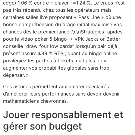
edge≈1·06 % contre « player »≈1·24 %. Le craps n’est
pas très répandu chez tous les opérateurs mais
certaines salles live proposent « Pass Line » où une
bonne compréhension du tirage initial maximise vos
chances dès le premier lancer.\n\nStratégies rapides
pour le vidéo poker & bingo → VPK Jacks or Better
conseille “draw four low cards” lorsqu’un pair déjà
présent assure ≥99 % RTP ; quant au bingo online ,
privilégiez les parties à tickets multiples pour
augmenter vos probabilités globales sans trop
dépenser. »
Ces astuces permettent aux amateurs éclairés
d’améliorer leurs performances sans devoir devenir
mathématiciens chevronnés.
Jouer responsablement et
gérer son budget