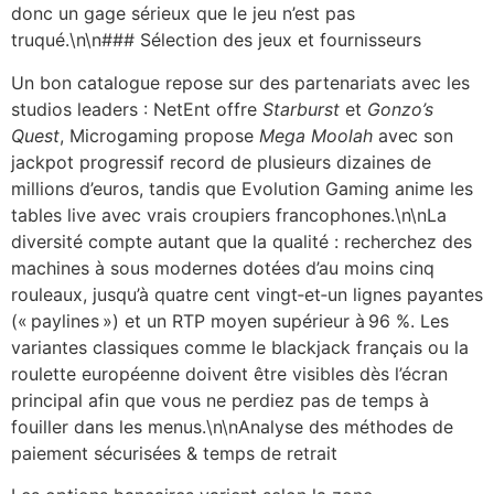
donc un gage sérieux que le jeu n’est pas
truqué.\n\n### Sélection des jeux et fournisseurs
Un bon catalogue repose sur des partenariats avec les
studios leaders : NetEnt offre
Starburst
et
Gonzo’s
Quest
, Microgaming propose
Mega Moolah
avec son
jackpot progressif record de plusieurs dizaines de
millions d’euros, tandis que Evolution Gaming anime les
tables live avec vrais croupiers francophones.\n\nLa
diversité compte autant que la qualité : recherchez des
machines à sous modernes dotées d’au moins cinq
rouleaux, jusqu’à quatre cent vingt‑et‑un lignes payantes
(« paylines ») et un RTP moyen supérieur à 96 %. Les
variantes classiques comme le blackjack français ou la
roulette européenne doivent être visibles dès l’écran
principal afin que vous ne perdiez pas de temps à
fouiller dans les menus.\n\nAnalyse des méthodes de
paiement sécurisées & temps de retrait