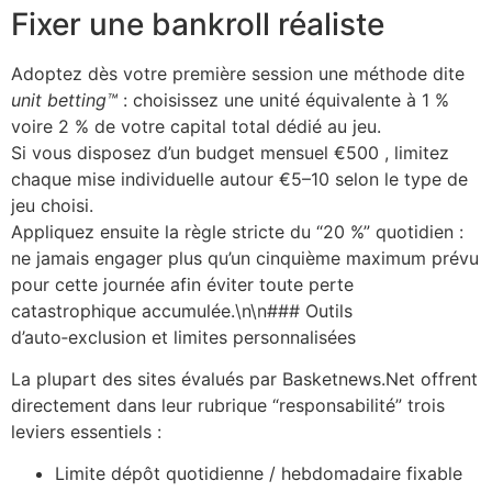
Fixer une bankroll réaliste
Adoptez dès votre première session une méthode dite
unit betting™
: choisissez une unité équivalente à 1 %
voire 2 % de votre capital total dédié au jeu.
Si vous disposez d’un budget mensuel €500 , limitez
chaque mise individuelle autour €5–10 selon le type de
jeu choisi.
Appliquez ensuite la règle stricte du “20 %” quotidien :
ne jamais engager plus qu’un cinquième maximum prévu
pour cette journée afin éviter toute perte
catastrophique accumulée.\n\n### Outils
d’auto‑exclusion et limites personnalisées
La plupart des sites évalués par Basketnews.Net offrent
directement dans leur rubrique “responsabilité” trois
leviers essentiels :
Limite dépôt quotidienne / hebdomadaire fixable