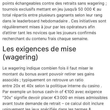
points échangeables contre des retraits sans wagering ;
tournois exclusifs mettant en jeu jusqu’à 50 000 € au
total répartis entre plusieurs gagnants selon leur rang
dans le leaderboard hebdomadaire . Ces initiatives sont
régulièrement mises à jour par les opérateurs afin
d’attirer tant les novices que les joueurs confirmés
recherchant du contenu frais chaque semaine.
Les exigences de mise
(wagering)
Le wagering indique combien fois il faut miser le
montant du bonus avant pouvoir retirer ses gains
associés ; typiquement on retrouve un ratio
entre 20x et 40x selon la politique interne du casino .
Par exemple un bonus cash‑in of €100 avec exigence
“30x” signifie devoir placer €3 000 en mises admissibles
avant toute demande de retrait – ce calcul doit inclure
uniquement les jeux spécifiés dans les termes &