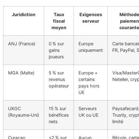
Juridiction
Taux
Exigences
Méthode
fiscal
serveur
paiemen
moyen
courant
ANJ (France)
0 % sur
Europe
Carte bancai
gains
uniquement
FR, PayPal, Sk
joueurs
MGA (Malte)
5 % sur
Europe +
Visa/Master
revenus
certains
Neteller, cry
opérateur
pays hors
UE
UKGC
15 % sur
Serveurs
Paysafecard
(Royaume‑Uni)
bénéfices
UK ou UE
Trustly, cryp
nets
limité
Curaçao
<2 % sur
Aucun
Bitcoin, cart