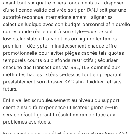
avant tout sur quatre piliers fondamentaux : disposer
d’une licence valide délivrée soit par l’ANJ soit par une
autorité reconnue internationalement ; aligner sa
sélection ludique avec son budget personnel afin qu’elle
corresponde réellement à son style—que ce soit
low‑stake slots ultra‑volatiles ou high‑roller tables
premium ; décrypter minutieusement chaque offre
promotionnelle pour éviter pièges cachés tels quotas
temporels courts ou plafonds restrictifs ; sécuriser
chacune des transactions via SSL/TLS combiné aux
méthodes fiables listées ci‑dessus tout en préparant
préalablement son dossier KYC afin fluidifier retraits
futurs.
Enfin veillez scrupuleusement au niveau du support
client ainsi qu’à l’expérience utilisateur globale—un
service réactif garantit résolution rapide face aux
problèmes éventuels.
En suivant ce guide détaillé publié par
Basketnews.Net
,