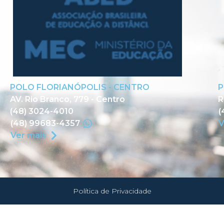
‎ POLO FLORIANÓPOLIS - CENTRO
‎
‎ AV. Rio Branco, 779 - Centro
‎ 
‎ (48) 3024-4010
(
(48) 99683-4357
V
Ver mais
Política de Privacidade