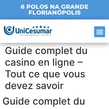
6 POLOS NA GRANDE
FLORIANÓPOLIS
SOBRE A
Guide complet du
casino en ligne –
Tout ce que vous
devez savoir
Guide complet du