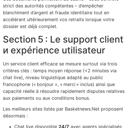
strict des autorités compétentes – d’empêcher
blanchiment d’argent et fraude identitaire tout en
accélérant ultérieurement vos retraits lorsque votre
dossier est déjà complet.
Section 5 : Le support client
и expérience utilisateur
Un service client efficace se mesure surtout via trois
critères clés : temps moyen réponse (<​2 minutes via
chat live), niveau linguistique adapté au public
francophone (« bonjour », « merci » inclus) ainsi que
capacité réelle à résoudre rapidement disputes relatives
aux paiements ou aux conditions bonus.
Les meilleurs sites listés par Basketnews.Net proposent
désormais :
Chat live disponible
24/7
avec agents spécialisés