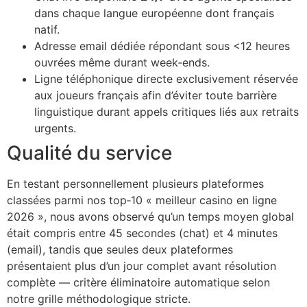
dans chaque langue européenne dont français
natif.
Adresse email dédiée répondant sous <​12 heures
ouvrées même durant week‑ends.
Ligne téléphonique directe exclusivement réservée
aux joueurs français afin d’éviter toute barrière
linguistique durant appels critiques liés aux retraits
urgents.
Qualité du service
En testant personnellement plusieurs plateformes
classées parmi nos top‑10 « meilleur casino en ligne
2026 », nous avons observé qu’un temps moyen global
était compris entre 45 secondes (chat) et 4 minutes
(email), tandis que seules deux plateformes
présentaient plus d’un jour complet avant résolution
complète — critère éliminatoire automatique selon
notre grille méthodologique stricte.