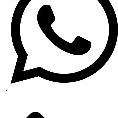
(48) 99934-0032