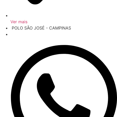
Ver mais
‎ POLO SÃO JOSÉ - CAMPINAS
‎ R. Wanderlei Júnior, 202 - Campinas