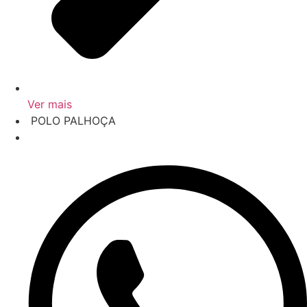
Ver mais
‎ POLO PALHOÇA
‎ R. João Born, 2132 - Ponte do Imaruim