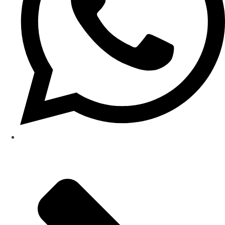
(48) 98809-3303