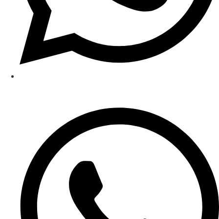
‎(48) 3065-1111