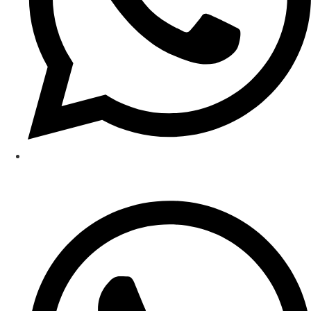
(48) 3093-2221