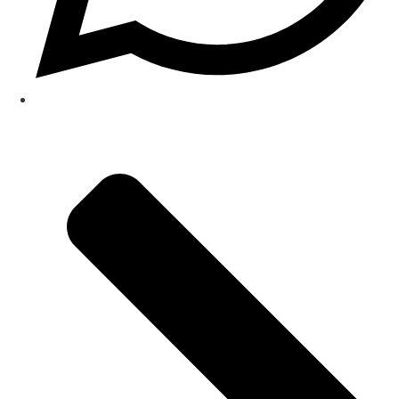
(48) 99679-5061