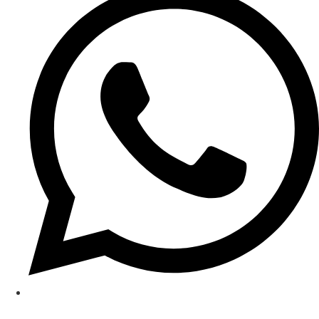
(48) 99638-9598