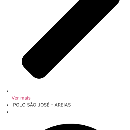
Ver mais
‎ POLO SÃO JOSÉ - AREIAS
‎ R. Álvaro Medeiros Santiago, 116 - Areias